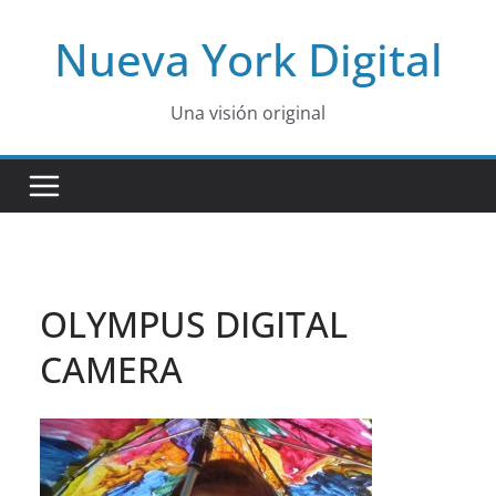
Skip
Nueva York Digital
to
content
Una visión original
OLYMPUS DIGITAL
CAMERA