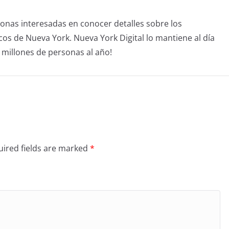
sonas interesadas en conocer detalles sobre los
icos de Nueva York. Nueva York Digital lo mantiene al día
4 millones de personas al año!
ired fields are marked
*