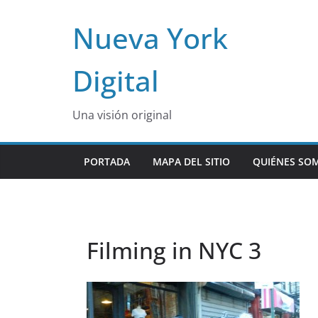
Skip
Nueva York
to
content
Digital
Una visión original
PORTADA
MAPA DEL SITIO
QUIÉNES SO
Filming in NYC 3