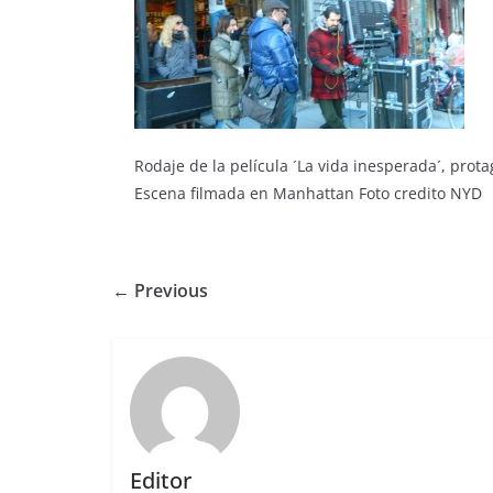
Rodaje de la película ´La vida inesperada´, prot
Escena filmada en Manhattan Foto credito NYD
← Previous
Editor