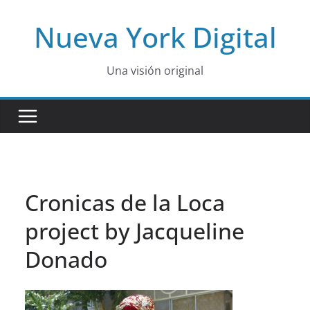
Skip
Nueva York Digital
to
content
Una visión original
Cronicas de la Loca
project by Jacqueline
Donado