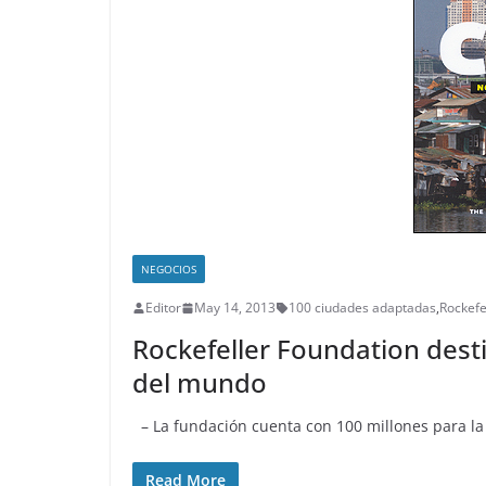
NEGOCIOS
Editor
May 14, 2013
100 ciudades adaptadas
,
Rockefe
Rockefeller Foundation desti
del mundo
– La fundación cuenta con 100 millones para la 
Read More