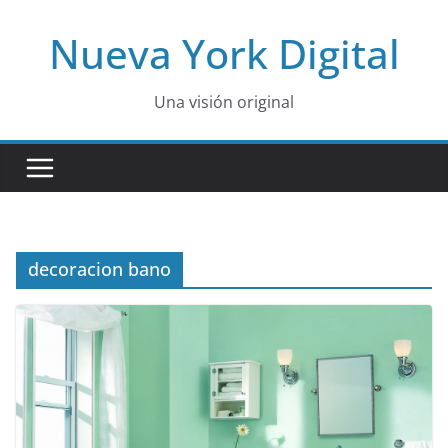
Skip
Nueva York Digital
to
content
Una visión original
decoracion bano