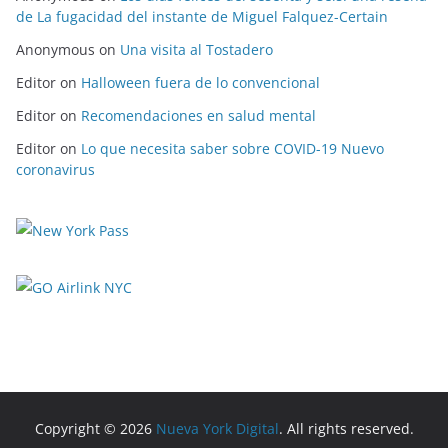
de La fugacidad del instante de Miguel Falquez-Certain
Anonymous
on
Una visita al Tostadero
Editor
on
Halloween fuera de lo convencional
Editor
on
Recomendaciones en salud mental
Editor
on
Lo que necesita saber sobre COVID-19 Nuevo
coronavirus
Copyright © 2026
Nueva York Digital
. All rights reserved.