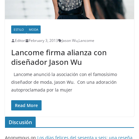
ESTILO
MODA
Editor
February 3, 2013
Jason Wu
,
Lancome
Lancome firma alianza con
diseñador Jason Wu
Lancome anunció la asociación con el famosísimo
diseñador de moda, Jason Wu. Con una adoración
autoproclamada por la mujer
Read More
Discusión
Anonymous
on
Los días felices del sesenta y seis: una reseña