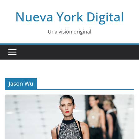
Skip
Nueva York Digital
to
content
Una visión original
Jason Wu