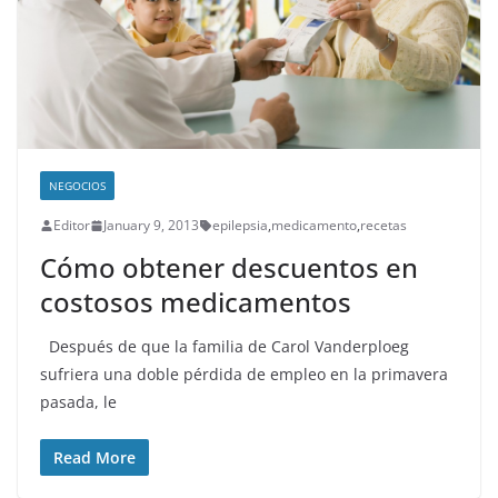
NEGOCIOS
Editor
January 9, 2013
epilepsia
,
medicamento
,
recetas
Cómo obtener descuentos en
costosos medicamentos
Después de que la familia de Carol Vanderploeg
sufriera una doble pérdida de empleo en la primavera
pasada, le
Read More