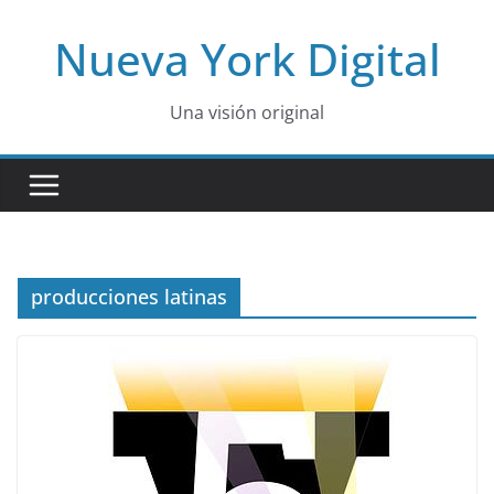
Skip
Nueva York Digital
to
content
Una visión original
producciones latinas