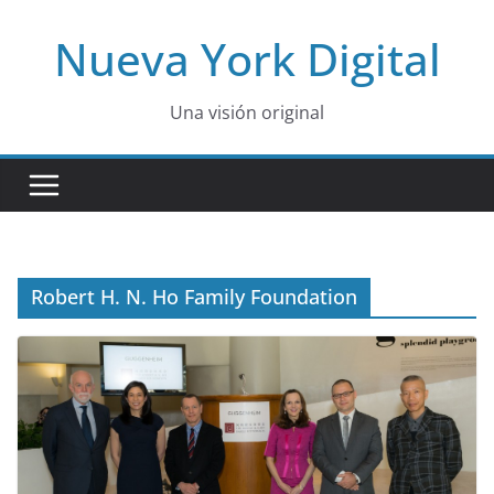
Skip
Nueva York Digital
to
content
Una visión original
Robert H. N. Ho Family Foundation