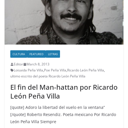
CULTURA
FEATURED
LETRAS
Editor
March 8, 2013
Loisaida Peña Villa
,
Poe Peña Villa
,
Ricardo León Peña Villa
,
ultimo escrito del poeta Ricardo León Peña Villa
El fin del Man-hattan por Ricardo
León Peña Villa
[quote] Adoro la libertad del vuelo en la ventana”
[/quote] Roberto Resendiz. Poeta mexicano Por Ricardo
León Peña Villa Siempre