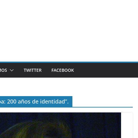
MOS
TWITTER
FACEBOOK
oa: 200 años de identidad”.