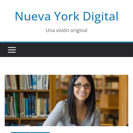
Skip
Nueva York Digital
to
content
Una visión original