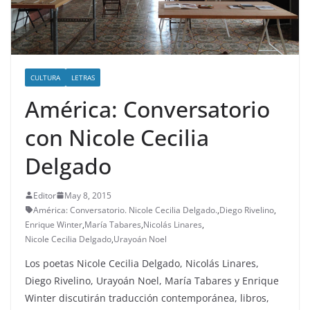
CULTURA
LETRAS
América: Conversatorio
con Nicole Cecilia
Delgado
Editor
May 8, 2015
América: Conversatorio. Nicole Cecilia Delgado.
,
Diego Rivelino
,
Enrique Winter
,
María Tabares
,
Nicolás Linares
,
Nicole Cecilia Delgado
,
Urayoán Noel
Los poetas Nicole Cecilia Delgado, Nicolás Linares,
Diego Rivelino, Urayoán Noel, María Tabares y Enrique
Winter discutirán traducción contemporánea, libros,