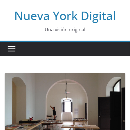
Skip
Nueva York Digital
to
content
Una visión original