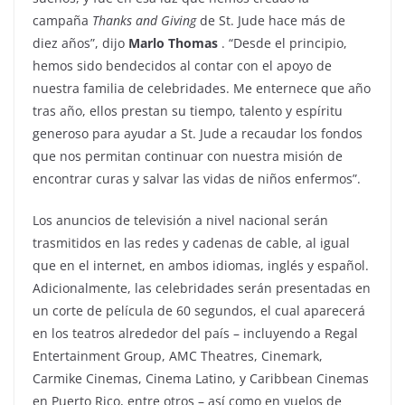
campaña
Thanks and Giving
de St. Jude hace más de
diez años”, dijo
Marlo Thomas
. “Desde el principio,
hemos sido bendecidos al contar con el apoyo de
nuestra familia de celebridades. Me enternece que año
tras año, ellos prestan su tiempo, talento y espíritu
generoso para ayudar a St. Jude a recaudar los fondos
que nos permitan continuar con nuestra misión de
encontrar curas y salvar las vidas de niños enfermos”.
Los anuncios de televisión a nivel nacional serán
trasmitidos en las redes y cadenas de cable, al igual
que en el internet, en ambos idiomas, inglés y español.
Adicionalmente, las celebridades serán presentadas en
un corte de película de 60 segundos, el cual aparecerá
en los teatros alrededor del país – incluyendo a Regal
Entertainment Group, AMC Theatres, Cinemark,
Carmike Cinemas, Cinema Latino, y Caribbean Cinemas
en Puerto Rico, entre otros – así como en vuelos de