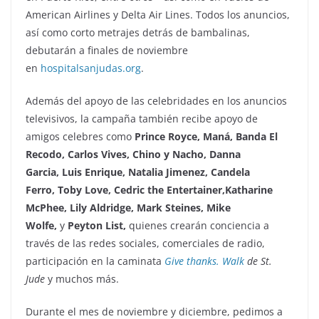
American Airlines y Delta Air Lines. Todos los anuncios,
así como corto metrajes detrás de bambalinas,
debutarán a finales de noviembre
en
hospitalsanjudas.org
.
Además del apoyo de las celebridades en los anuncios
televisivos, la campaña también recibe apoyo de
amigos celebres como
Prince Royce, Maná, Banda El
Recodo, Carlos Vives, Chino y Nacho, Danna
Garcia, Luis Enrique, Natalia Jimenez, Candela
Ferro, Toby Love, Cedric the Entertainer,Katharine
McPhee, Lily Aldridge, Mark Steines, Mike
Wolfe,
y
Peyton List,
quienes crearán conciencia a
través de las redes sociales, comerciales de radio,
participación en la caminata
Give thanks. Walk
de St.
Jude
y muchos más.
Durante el mes de noviembre y diciembre, pedimos a