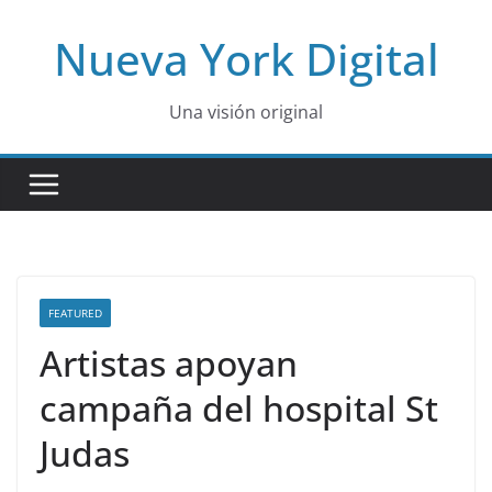
Skip
Nueva York Digital
to
content
Una visión original
FEATURED
Artistas apoyan
campaña del hospital St
Judas