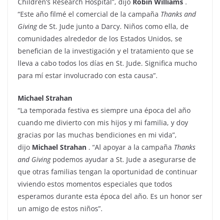
Children’s Research Hospital”, dijo
Robin Williams
.
“Este año filmé el comercial de la campaña
Thanks and
Giving
de St. Jude junto a Darcy. Niños como ella, de
comunidades alrededor de los Estados Unidos, se
benefician de la investigación y el tratamiento que se
lleva a cabo todos los días en St. Jude. Significa mucho
para mí estar involucrado con esta causa”.
Michael Strahan
“La temporada festiva es siempre una época del año
cuando me divierto con mis hijos y mi familia, y doy
gracias por las muchas bendiciones en mi vida”,
dijo
Michael Strahan
. “Al apoyar a la campaña
Thanks
and Giving
podemos ayudar a St. Jude a asegurarse de
que otras familias tengan la oportunidad de continuar
viviendo estos momentos especiales que todos
esperamos durante esta época del año. Es un honor ser
un amigo de estos niños”.