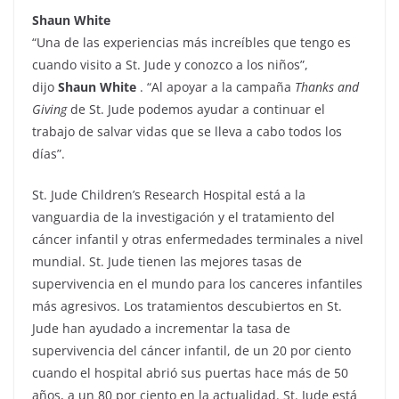
Shaun White
“Una de las experiencias más increíbles que tengo es
cuando visito a St. Jude y conozco a los niños”,
dijo
Shaun White
. “Al apoyar a la campaña
Thanks and
Giving
de St. Jude podemos ayudar a continuar el
trabajo de salvar vidas que se lleva a cabo todos los
días”.
St. Jude Children’s Research Hospital está a la
vanguardia de la investigación y el tratamiento del
cáncer infantil y otras enfermedades terminales a nivel
mundial. St. Jude tienen las mejores tasas de
supervivencia en el mundo para los canceres infantiles
más agresivos. Los tratamientos descubiertos en St.
Jude han ayudado a incrementar la tasa de
supervivencia del cáncer infantil, de un 20 por ciento
cuando el hospital abrió sus puertas hace más de 50
años, a un 80 por ciento en la actualidad. St. Jude está