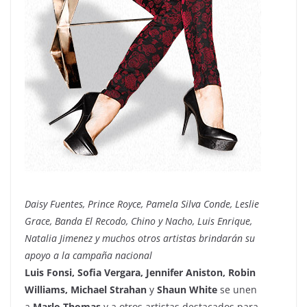
Daisy Fuentes, Prince Royce, Pamela Silva Conde, Leslie
Grace, Banda El Recodo, Chino y Nacho, Luis Enrique,
Natalia Jimenez y muchos otros artistas brindarán su
apoyo a la campaña nacional
Luis Fonsi, Sofia Vergara, Jennifer Aniston, Robin
Williams, Michael Strahan
y
Shaun White
se unen
a
Marlo Thomas
y a otros artistas destacados para