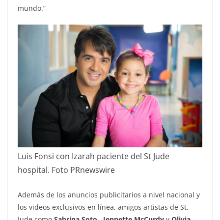
mundo.”
Luis Fonsi con Izarah paciente del St Jude
hospital. Foto PRnewswire
Además de los anuncios publicitarios a nivel nacional y
los videos exclusivos en línea, amigos artistas de St.
Jude como
Sabrina Soto
,
Jennette McCurdy
y
Olivia