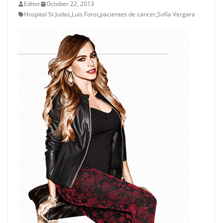
Editor
October 22, 2013
Hospital St Judas
,
Luis Fonsi
,
pacientes de cancer
,
Sofía Vergara