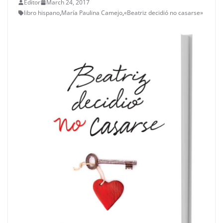
Editor
March 24, 2017
libro hispano
,
María Paulina Camejo
,
«Beatriz decidió no casarse»