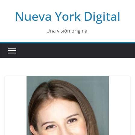
Skip
Nueva York Digital
to
content
Una visión original