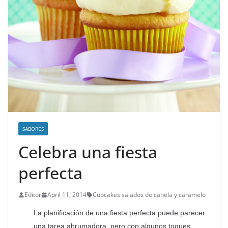
SABORES
Celebra una fiesta
perfecta
Editor
April 11, 2014
Cupcakes salados de canela y caramelo
La planificación de una fiesta perfecta puede parecer
una tarea abrumadora, pero con algunos toques