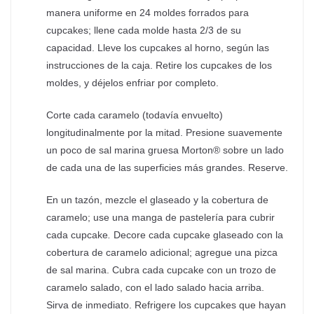
manera uniforme en 24 moldes forrados para
cupcakes; llene cada molde hasta 2/3 de su
capacidad. Lleve los cupcakes al horno, según las
instrucciones de la caja. Retire los cupcakes de los
moldes, y déjelos enfriar por completo.
Corte cada caramelo (todavía envuelto)
longitudinalmente por la mitad. Presione suavemente
un poco de sal marina gruesa Morton® sobre un lado
de cada una de las superficies más grandes. Reserve.
En un tazón, mezcle el glaseado y la cobertura de
caramelo; use una manga de pastelería para cubrir
cada cupcake
.
Decore cada cupcake
glaseado con la
cobertura de caramelo adicional; agregue una pizca
de sal marina. Cubra cada cupcake con un trozo de
caramelo salado, con el lado salado hacia arriba.
Sirva de inmediato. Refrigere los cupcakes que hayan