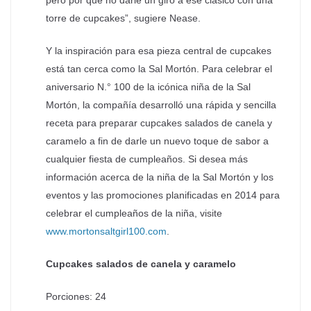
pero por qué no darle un giro a ese clásico con una
torre de cupcakes”, sugiere Nease.
Y la inspiración para esa pieza central de cupcakes
está tan cerca como la Sal Mortón. Para celebrar el
aniversario N.° 100 de la icónica niña de la Sal
Mortón, la compañía desarrolló una rápida y sencilla
receta para preparar cupcakes salados de canela y
caramelo a fin de darle un nuevo toque de sabor a
cualquier fiesta de cumpleaños. Si desea más
información acerca de la niña de la Sal Mortón y los
eventos y las promociones planificadas en 2014 para
celebrar el cumpleaños de la niña, visite
www.mortonsaltgirl100.com
.
Cupcakes salados de canela y caramelo
Porciones: 24