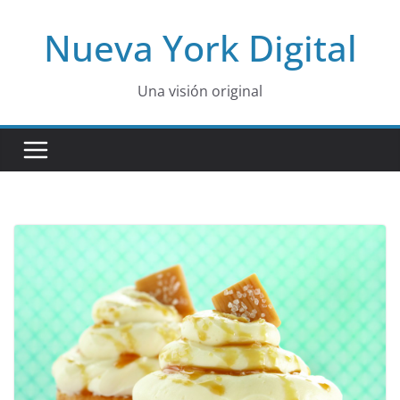
Skip
Nueva York Digital
to
content
Una visión original