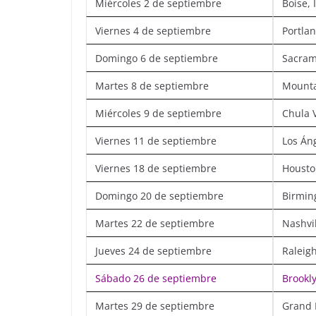
Miércoles 2 de septiembre
Boise, 
Viernes 4 de septiembre
Portla
Domingo 6 de septiembre
Sacram
Martes 8 de septiembre
Mounta
Miércoles 9 de septiembre
Chula V
Viernes 11 de septiembre
Los Án
Viernes 18 de septiembre
Housto
Domingo 20 de septiembre
Birmin
Martes 22 de septiembre
Nashvil
Jueves 24 de septiembre
Raleig
Sábado 26 de septiembre
Brookl
Martes 29 de septiembre
Grand 