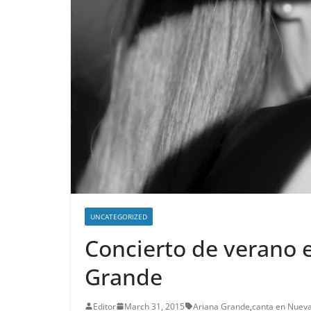
UNCATEGORIZED
Concierto de verano 
Grande
Editor
March 31, 2015
Ariana Grande
,
canta en Nueva