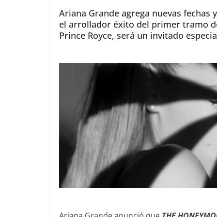
Ariana Grande agrega nuevas fechas y 
el arrollador éxito del primer tramo
Prince Royce, será un invitado especial
Ariana Grande anunció que
THE HONEYMO