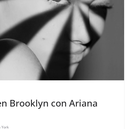
en Brooklyn con Ariana
 York