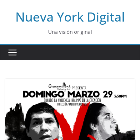
Skip
Nueva York Digital
to
content
Una visión original