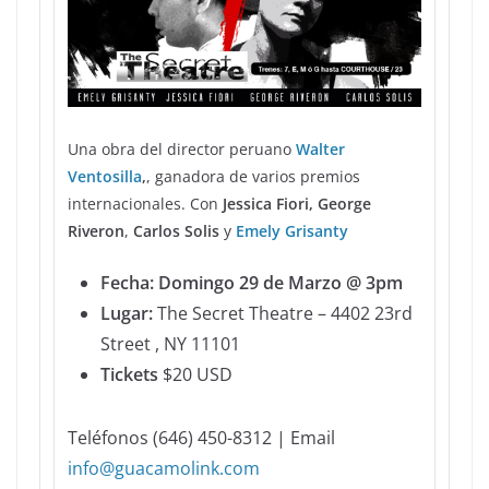
Una obra del director peruano
Walter
Ventosilla
,
, ganadora de varios premios
internacionales. Con
Jessica Fiori,
George
Riveron
,
Carlos Solis
y
Emely Grisanty
Fecha: Domingo 29 de Marzo @ 3pm
Lugar:
The Secret Theatre – 4402 23rd
Street , NY 11101
Tickets
$20 USD
Teléfonos (646) 450-8312 | Email
info@guacamolink.com