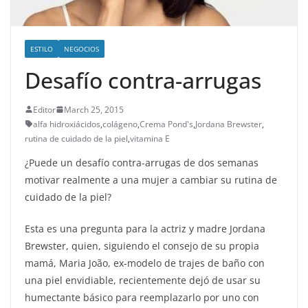
ESTILO
NEGOCIOS
Desafío contra-arrugas
Editor
March 25, 2015
alfa hidroxiácidos
,
colágeno
,
Crema Pond's
,
Jordana Brewster
,
rutina de cuidado de la piel
,
vitamina E
¿Puede un desafío contra-arrugas de dos semanas
motivar realmente a una mujer a cambiar su rutina de
cuidado de la piel?
Esta es una pregunta para la actriz y madre
Jordana
Brewster
, quien, siguiendo el consejo de su propia
mamá, Maria João, ex-modelo de trajes de baño con
una piel envidiable, recientemente dejó de usar su
humectante básico para reemplazarlo por uno con