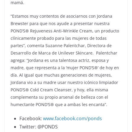
mamá.
“Estamos muy contentos de asociarnos con
Jordana
Brewster
para que nos ayude a presentar nuestra
POND’S® Rejuveness Anti-Wrinkle Cream, un producto
clínicamente probado para las mujeres de todas
partes”, comenta Suzanne Palentchar, Directora de
Desarrollo de Marca de Unilever Skincare. Palentchar
agrega: “Jordana es una talentosa actriz, esposa y
madre, que representa a la ‘mujer POND’S®’ de hoy en
día. Al igual que muchas generaciones de mujeres,
Jordana vio a su madre usar nuestro icónico limpiador
POND’S® Cold Cream Cleanser, y hoy, ella misma
complementa su propio arsenal de belleza con el
humectante POND’S® que a ambas les encanta”.
Facebook:
www.facebook.com/ponds
Twitter: @PONDS