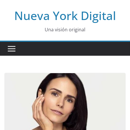
Skip
Nueva York Digital
to
content
Una visión original