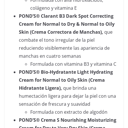
Formulada con alfa hidroxiácidos,
colágeno y vitamina E
POND’S® Clarant B3 Dark Spot Correcting
Cream for Normal to Dry & Normal to Oily
Skin (Crema Correctora de Manchas),
que
combate el tono irregular de la piel
reduciendo visiblemente las apariencia de
manchas en cuatro semanas
Formulada con vitamina B3 y vitamina C
POND’S® Bio-Hydratante Light Hydrating
Cream for Normal to Oily Skin (Crema
Hidratante Ligera),
que brinda una
humectación ligera para dejar la piel con una
sensación de frescura y suavidad
Formulada con extracto de algodón
POND’S® Crema S Nourishing Moisturizing