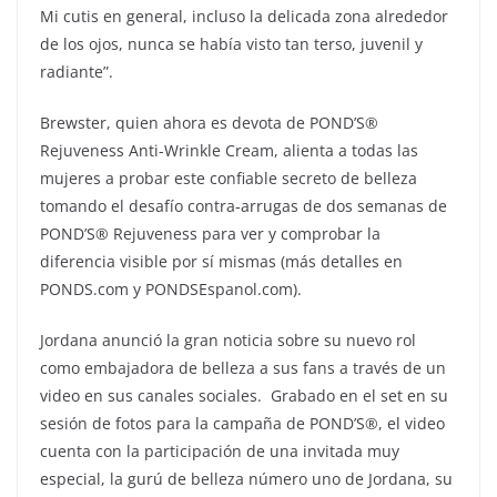
Mi cutis en general, incluso la delicada zona alrededor
de los ojos, nunca se había visto tan terso, juvenil y
radiante”.
Brewster, quien ahora es devota de POND’S®
Rejuveness Anti-Wrinkle Cream, alienta a todas las
mujeres a probar este confiable secreto de belleza
tomando el desafío contra-arrugas de dos semanas de
POND’S® Rejuveness para ver y comprobar la
diferencia visible por sí mismas (más detalles en
PONDS.com y PONDSEspanol.com).
Jordana anunció la gran noticia sobre su nuevo rol
como embajadora de belleza a sus fans a través de un
video en sus canales sociales. Grabado en el set en su
sesión de fotos para la campaña de POND’S®, el video
cuenta con la participación de una invitada muy
especial, la gurú de belleza número uno de Jordana, su