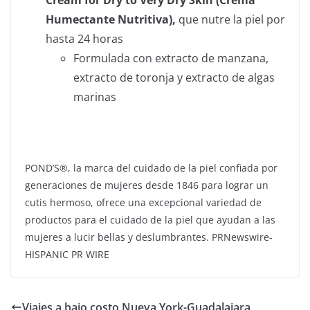
Cream for Dry to Very Dry Skin (Crema
Humectante Nutritiva),
que nutre la piel por
hasta 24 horas
Formulada con extracto de manzana,
extracto de toronja y extracto de algas
marinas
POND’S®, la marca del cuidado de la piel confiada por
generaciones de mujeres desde 1846 para lograr un
cutis hermoso, ofrece una excepcional variedad de
productos para el cuidado de la piel que ayudan a las
mujeres a lucir bellas y deslumbrantes. PRNewswire-
HISPANIC PR WIRE
Viajes a bajo costo Nueva York-Guadalajara