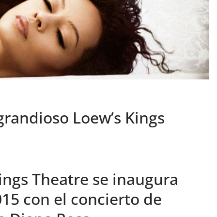
grandioso Loew’s Kings
ings Theatre se inaugura
15 con el concierto de