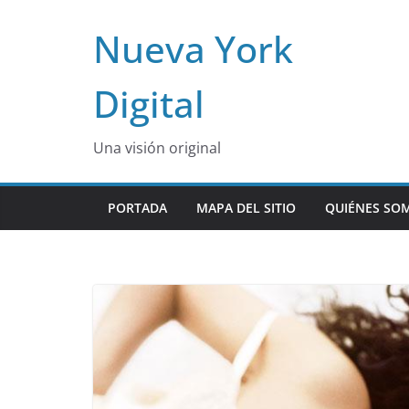
Skip
Nueva York
to
content
Digital
Una visión original
PORTADA
MAPA DEL SITIO
QUIÉNES SO