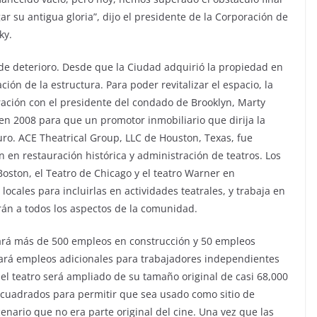
ar su antigua gloria”, dijo el presidente de la Corporación de
ky.
 de deterioro. Desde que la Ciudad adquirió la propiedad en
ción de la estructura. Para poder revitalizar el espacio, la
ación con el presidente del condado de Brooklyn, Marty
en 2008 para que un promotor inmobiliario que dirija la
turo. ACE Theatrical Group, LLC de Houston, Texas, fue
 en restauración histórica y administración de teatros. Los
ston, el Teatro de Chicago y el teatro Warner en
ocales para incluirlas en actividades teatrales, y trabaja en
rán a todos los aspectos de la comunidad.
eará más de 500 empleos en construcción y 50 empleos
rá empleos adicionales para trabajadores independientes
, el teatro será ampliado de su tamaño original de casi 68,000
cuadrados para permitir que sea usado como sitio de
enario que no era parte original del cine. Una vez que las