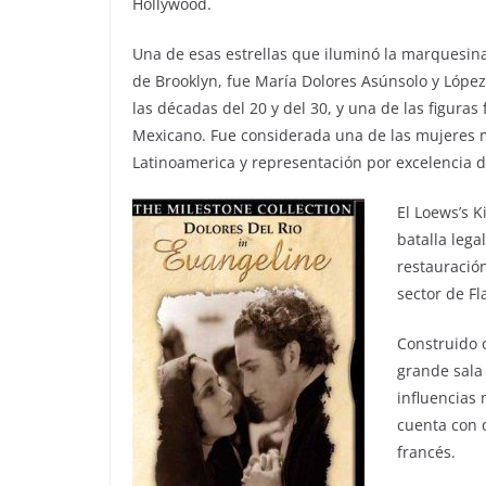
Hollywood.
Una de esas estrellas que iluminó la marquesin
de Brooklyn, fue María Dolores Asúnsolo y López
las décadas del 20 y del 30, y una de las figur
Mexicano. Fue considerada una de las mujeres má
Latinoamerica y representación por excelencia 
El Loews’s 
batalla lega
restauración
sector de Fl
Construido o
grande sala
influencias 
cuenta con 
francés.