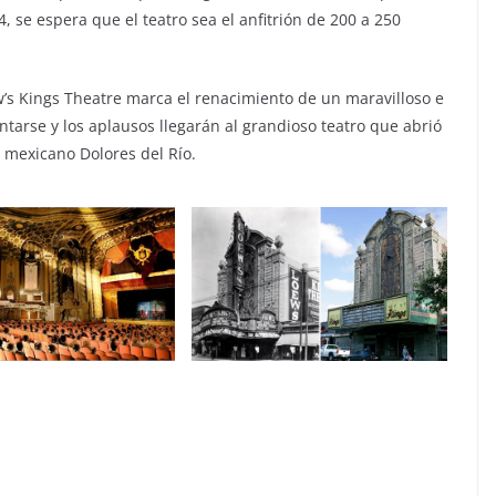
 se espera que el teatro sea el anfitrión de 200 a 250
ew’s Kings Theatre marca el renacimiento de un maravilloso e
vantarse y los aplausos llegarán al grandioso teatro que abrió
e mexicano Dolores del Río.