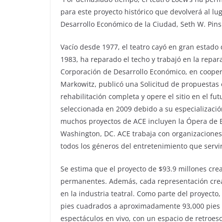
para este proyecto histórico que devolverá al lug
Desarrollo Económico de la Ciudad, Seth W. Pins
Vacío desde 1977, el teatro cayó en gran estado
1983, ha reparado el techo y trabajó en la repara
Corporación de Desarrollo Económico, en cooper
Markowitz, publicó una Solicitud de propuestas 
rehabilitación completa y opere el sitio en el fu
seleccionada en 2009 debido a su especialización
muchos proyectos de ACE incluyen la Ópera de Bo
Washington, DC. ACE trabaja con organizaciones l
todos los géneros del entretenimiento que servi
Se estima que el proyecto de $93.9 millones cr
permanentes. Además, cada representación crea
en la industria teatral. Como parte del proyecto
pies cuadrados a aproximadamente 93,000 pies 
espectáculos en vivo, con un espacio de retroesc