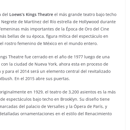
a del
Loews’s Kings Theatre
el más grande teatro bajo techo
 Negrete de Martínez del Río estrella de Hollywood durante
as femeninas más importantes de la Época de Oro del Cine
s bellas de su época, figura mítica del espectáculo en
del rostro femenino de México en el mundo entero.
Kings Theatre fue cerrado en el año de 1977 luego de una
l con la ciudad de Nueva York, ahora esta en proceso de
 y para el 2014 será un elemento central del revitalizado
atbush. En el 2015 abre sus puertas.
riginalmente en 1929, el teatro de 3,200 asientos es la más
 de espectáculos bajo techo en Brooklyn. Su diseño tiene
marcadas del palacio de Versalles y la Ópera de París, y
detalladas ornamentaciones en el estilo del Renacimiento