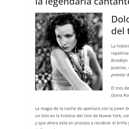
la legendaría cantant
Dolo
del 
La histor
repetirse
Brooklyn
puertas, 
premier
d
El tres d
Diana Ro
La magia de la noche de apertura con la joven D
un hito en la historia del cine de Nueva York, c
y que ahora está en proceso a recobrar el brillo