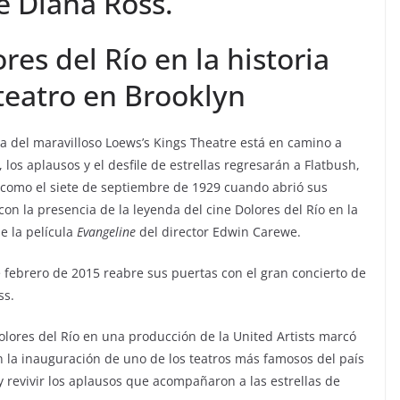
e Diana Ross.
res del Río en la historia
teatro en Brooklyn
ia del maravilloso Loews’s Kings Theatre está en camino a
, los aplausos y el desfile de estrellas regresarán a Flatbush,
 como el siete de septiembre de 1929 cuando abrió sus
con la presencia de la leyenda del cine Dolores del Río en la
e la película
Evangeline
del director Edwin Carewe.
e febrero de 2015 reabre sus puertas con el gran concierto de
ss.
olores del Río en una producción de la United Artists marcó
on la inauguración de uno de los teatros más famosos del país
 y revivir los aplausos que acompañaron a las estrellas de