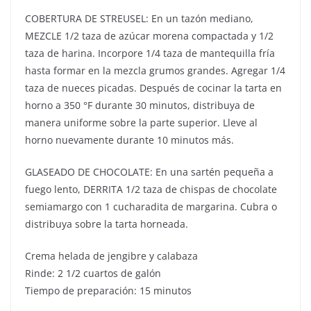
COBERTURA DE STREUSEL: En un tazón mediano,
MEZCLE 1/2 taza de azúcar morena compactada y 1/2
taza de harina. Incorpore 1/4 taza de mantequilla fría
hasta formar en la mezcla grumos grandes. Agregar 1/4
taza de nueces picadas. Después de cocinar la tarta en
horno a 350 °F durante 30 minutos, distribuya de
manera uniforme sobre la parte superior. Lleve al
horno nuevamente durante 10 minutos más.
GLASEADO DE CHOCOLATE: En una sartén pequeña a
fuego lento, DERRITA 1/2 taza de chispas de chocolate
semiamargo con 1 cucharadita de margarina. Cubra o
distribuya sobre la tarta horneada.
Crema helada de jengibre y calabaza
Rinde: 2 1/2 cuartos de galón
Tiempo de preparación: 15 minutos