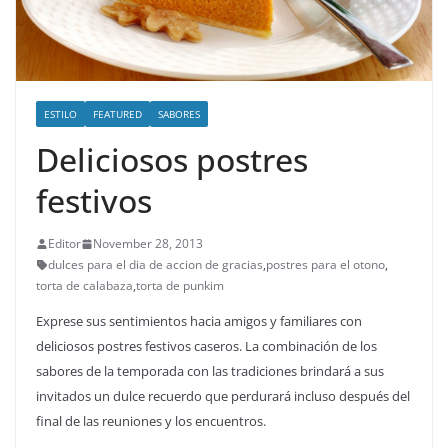
ESTILO
FEATURED
SABORES
Deliciosos postres
festivos
Editor
November 28, 2013
dulces para el dia de accion de gracias
,
postres para el otono
,
torta de calabaza
,
torta de punkim
Exprese sus sentimientos hacia amigos y familiares con
deliciosos postres festivos caseros. La combinación de los
sabores de la temporada con las tradiciones brindará a sus
invitados un dulce recuerdo que perdurará incluso después del
final de las reuniones y los encuentros.