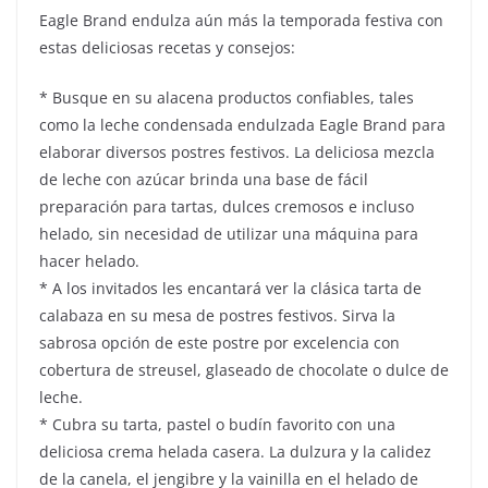
Eagle Brand endulza aún más la temporada festiva con
estas deliciosas recetas y consejos:
* Busque en su alacena productos confiables, tales
como la leche condensada endulzada Eagle Brand para
elaborar diversos postres festivos. La deliciosa mezcla
de leche con azúcar brinda una base de fácil
preparación para tartas, dulces cremosos e incluso
helado, sin necesidad de utilizar una máquina para
hacer helado.
* A los invitados les encantará ver la clásica tarta de
calabaza en su mesa de postres festivos. Sirva la
sabrosa opción de este postre por excelencia con
cobertura de streusel, glaseado de chocolate o dulce de
leche.
* Cubra su tarta, pastel o budín favorito con una
deliciosa crema helada casera. La dulzura y la calidez
de la canela, el jengibre y la vainilla en el helado de