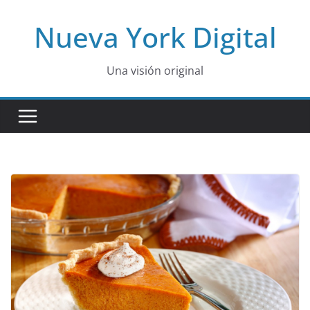
Skip
Nueva York Digital
to
content
Una visión original