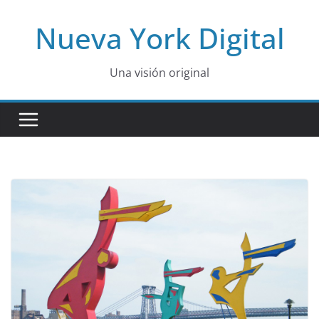
Skip
Nueva York Digital
to
content
Una visión original