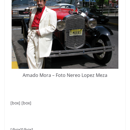
Amado Mora – Foto Nereo Lopez Meza
[box] [box]
[/box][/box]