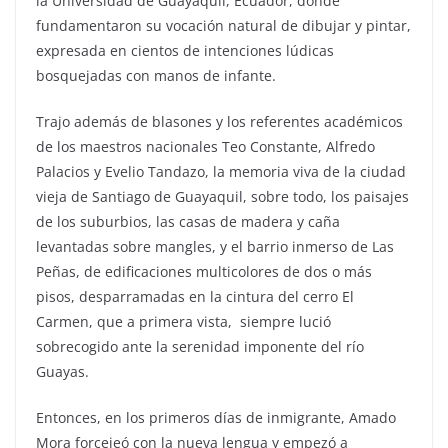
la Universidad de Guayaquil, Ecuador, donde
fundamentaron su vocación natural de dibujar y pintar,
expresada en cientos de intenciones lúdicas
bosquejadas con manos de infante.
Trajo además de blasones y los referentes académicos
de los maestros nacionales Teo Constante, Alfredo
Palacios y Evelio Tandazo, la memoria viva de la ciudad
vieja de Santiago de Guayaquil, sobre todo, los paisajes
de los suburbios, las casas de madera y caña
levantadas sobre mangles, y el barrio inmerso de Las
Peñas, de edificaciones multicolores de dos o más
pisos, desparramadas en la cintura del cerro El
Carmen, que a primera vista, siempre lució
sobrecogido ante la serenidad imponente del río
Guayas.
Entonces, en los primeros días de inmigrante, Amado
Mora forcejeó con la nueva lengua y empezó a