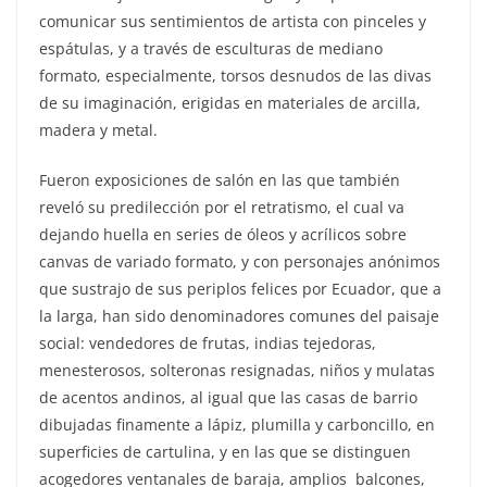
comunicar sus sentimientos de artista con pinceles y
espátulas, y a través de esculturas de mediano
formato, especialmente, torsos desnudos de las divas
de su imaginación, erigidas en materiales de arcilla,
madera y metal.
Fueron exposiciones de salón en las que también
reveló su predilección por el retratismo, el cual va
dejando huella en series de óleos y acrílicos sobre
canvas de variado formato, y con personajes anónimos
que sustrajo de sus periplos felices por Ecuador, que a
la larga, han sido denominadores comunes del paisaje
social: vendedores de frutas, indias tejedoras,
menesterosos, solteronas resignadas, niños y mulatas
de acentos andinos, al igual que las casas de barrio
dibujadas finamente a lápiz, plumilla y carboncillo, en
superficies de cartulina, y en las que se distinguen
acogedores ventanales de baraja, amplios balcones,