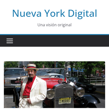
Skip
Nueva York Digital
to
content
Una visión original