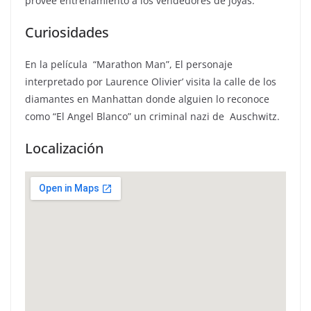
provee entrenamiento a los vendedores de joyas.
Curiosidades
En la película “Marathon Man”, El personaje
interpretado por Laurence Olivier’ visita la calle de los
diamantes en Manhattan donde alguien lo reconoce
como “El Angel Blanco” un criminal nazi de Auschwitz.
Localización