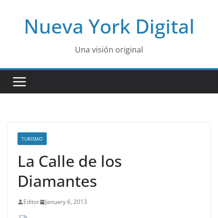
Skip
Nueva York Digital
to
content
Una visión original
TURISMO
La Calle de los
Diamantes
Editor
January 6, 2013