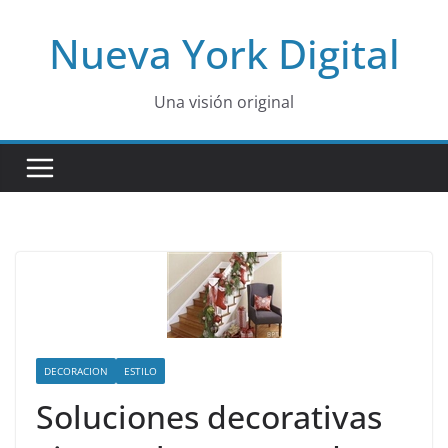
Skip
Nueva York Digital
to
content
Una visión original
DECORACION
ESTILO
Soluciones decorativas