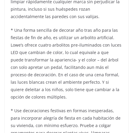
limpiar rápidamente cualquier marca sin perjudicar la
pintura, incluso si sus huéspedes rozan
accidentalmente las paredes con sus valijas.
* Una forma sencilla de decorar año tras año para las
fiestas de fin de año, es utilizar un arbolito artificial.
Lowe’s ofrece cuatro arbolitos pre-iluminados con luces
LED que cambian de color, lo cual equivale a que
puede transformar la apariencia- y el color – del árbol
con solo apretar un pedal, facilitando aun más el
proceso de decoración. En el caso de una cena formal,
las luces blancas crean el ambiente perfecto. Y si
quiere deleitar a los niños, solo tiene que cambiar a la
opción de colores múltiples.
* Use decoraciones festivas en formas inesperadas,
para incorporar alegría de fiesta en cada habitación de
su vivienda, con mínimo esfuerzo. Pruebe a colgar
ornamentos para decorar plantas vivas, lámparas,