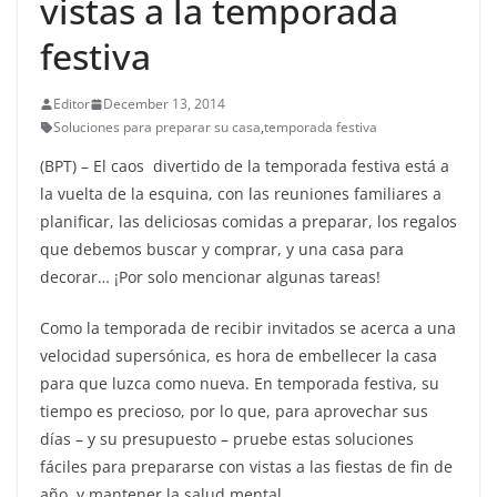
vistas a la temporada
festiva
Editor
December 13, 2014
Soluciones para preparar su casa
,
temporada festiva
(BPT) – El caos divertido de la temporada festiva está a
la vuelta de la esquina, con las reuniones familiares a
planificar, las deliciosas comidas a preparar, los regalos
que debemos buscar y comprar, y una casa para
decorar… ¡Por solo mencionar algunas tareas!
Como la temporada de recibir invitados se acerca a una
velocidad supersónica, es hora de embellecer la casa
para que luzca como nueva. En temporada festiva, su
tiempo es precioso, por lo que, para aprovechar sus
días – y su presupuesto – pruebe estas soluciones
fáciles para prepararse con vistas a las fiestas de fin de
año, y mantener la salud mental.