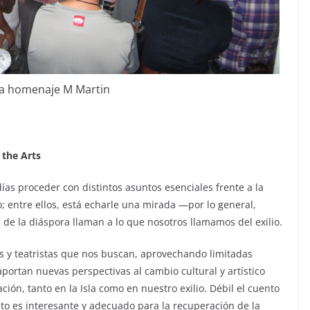
a homenaje M Martin
the Arts
ías proceder con distintos asuntos esenciales frente a la
; entre ellos, está echarle una mirada —por lo general,
, de la diáspora llaman a lo que nosotros llamamos del exilio.
res y teatristas que nos buscan, aprovechando limitadas
rtan nuevas perspectivas al cambio cultural y artístico
ión, tanto en la Isla como en nuestro exilio. Débil el cuento
ento es interesante y adecuado para la recuperación de la