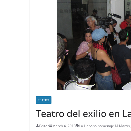
TEATRO
Teatro del exilio en 
Editor
March 4, 2013
La Habana homenaje M Martin
,