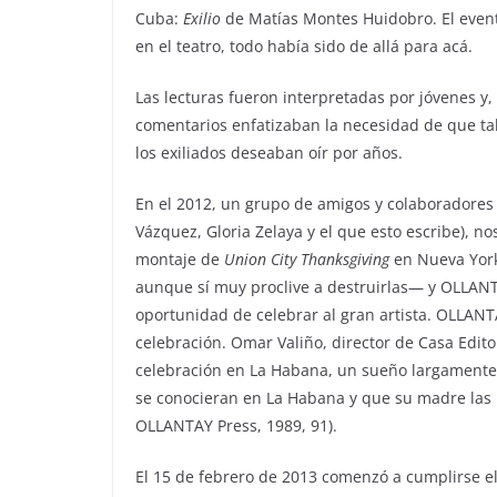
Cuba:
Exilio
de Matías Montes Huidobro. El even
en el teatro, todo había sido de allá para acá.
Las lecturas fueron interpretadas por jóvenes y,
comentarios enfatizaban la necesidad de que ta
los exiliados deseaban oír por años.
En el 2012, un grupo de amigos y colaboradores 
Vázquez, Gloria Zelaya y el que esto escribe), nos
montaje de
Union City Thanksgiving
en Nueva York.
aunque sí muy proclive a destruirlas— y OLLANT
oportunidad de celebrar al gran artista. OLLANTA
celebración. Omar Valiño, director de Casa Editor
celebración en La Habana, un sueño largamente
se conocieran en La Habana y que su madre las 
OLLANTAY Press, 1989, 91).
El 15 de febrero de 2013 comenzó a cumplirse e