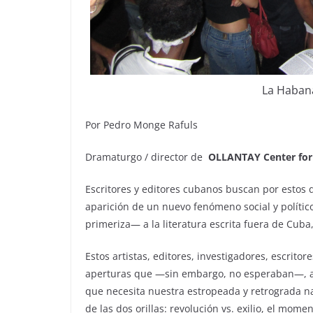
La Haban
Por Pedro Monge Rafuls
Dramaturgo / director de
OLLANTAY Center for 
Escritores y editores cubanos buscan por estos d
aparición de un nuevo fenómeno social y político
primeriza— a la literatura escrita fuera de Cuba
Estos artistas, editores, investigadores, escrito
aperturas que —sin embargo, no esperaban—, apo
que necesita nuestra estropeada y retrograda nac
de las dos orillas: revolución vs. exilio, el mom