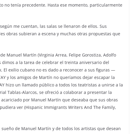
to no tenía precedente. Hasta ese momento, particularmente
 según me cuentan, las salas se llenaron de ellos. Sus
les obras subieran a escena y muchas otras propuestas que
de Manuel Martín (Virginia Arrea, Felipe Gorostiza, Adolfo
 dimos a la tarea de celebrar el treinta aniversario del
 El exilio cubano no es dado a reconocer a sus figuras —
AY y los amigos de Martín no queríamos dejar escapar la
Y hizo un llamado público a todos los teatristas a unirse a la
ial Tablas-Alarcos, se ofreció a colaborar a presentar la
 acariciado por Manuel Martín que deseaba que sus obras
pudiera ver (Hispanic Immigrants Writers And The Family,
l sueño de Manuel Martín y de todos los artistas que desean