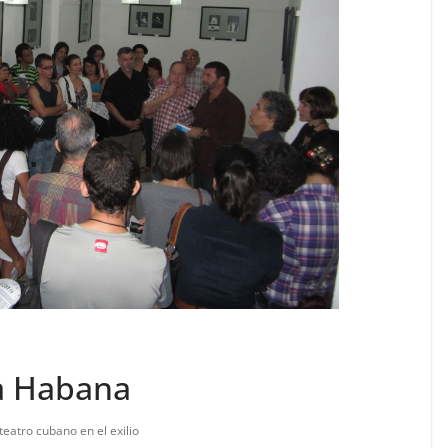
La Habana
teatro cubano en el exilio