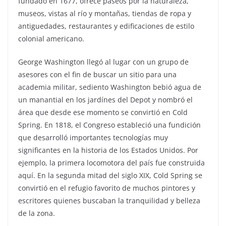
fundado en 1677, ofrece paseos por la naturaleza,
museos, vistas al río y montañas, tiendas de ropa y
antiguedades, restaurantes y edificaciones de estilo
colonial americano.
George Washington llegó al lugar con un grupo de
asesores con el fin de buscar un sitio para una
academia militar, sediento Washington bebió agua de
un manantial en los jardínes del Depot y nombró el
área que desde ese momento se convirtió en Cold
Spring. En 1818, el Congreso estableció una fundición
que desarrolló importantes tecnologías muy
significantes en la historia de los Estados Unidos. Por
ejemplo, la primera locomotora del país fue construida
aquí. En la segunda mitad del siglo XIX, Cold Spring se
convirtió en el refugio favorito de muchos pintores y
escritores quienes buscaban la tranquilidad y belleza
de la zona.