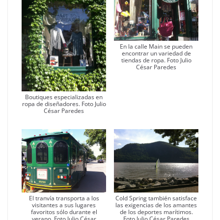
En la calle Main se pueden
encontrar un variedad de
tiendas de ropa. Foto Julio
César Paredes
Boutiques especializadas en
ropa de diseñadores. Foto Julio
César Paredes
El tranvía transporta a los
Cold Spring también satisface
visitantes a sus lugares
las exigencias de los amantes
favoritos sólo durante el
de los deportes marítimos.
verano. Foto Julio César
Foto Julio César Paredes