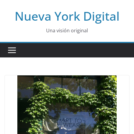
Skip
Nueva York Digital
to
content
Una visión original