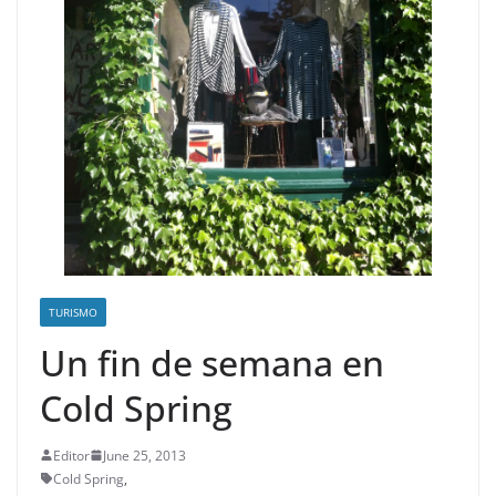
TURISMO
Un fin de semana en
Cold Spring
Editor
June 25, 2013
Cold Spring
,