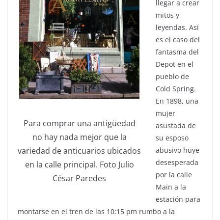
llegar a crear
mitos y
leyendas. Así
es el caso del
fantasma del
Depot en el
pueblo de
Cold Spring.
En 1898, una
mujer
Para comprar una antigüedad
asustada de
no hay nada mejor que la
su esposo
variedad de anticuarios ubicados
abusivo huye
desesperada
en la calle principal. Foto Julio
por la calle
César Paredes
Main a la
estación para
montarse en el tren de las 10:15 pm rumbo a la