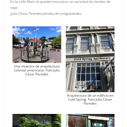
En la calle Main se pueden encontrar un variedad de tiendas de
ropa
,
Julio César Paredes
,
tiendas de antiguedades
Una muestra de arquitectura
colonial americana. Foto Julio
César Paredes
Arquitectura de un edificio en
Cold Spring. Foto Julio César
Paredes