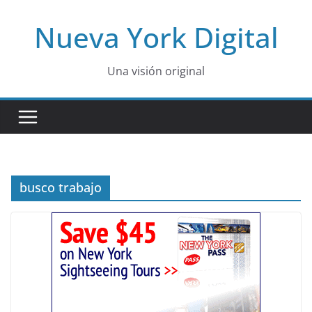
Skip
Nueva York Digital
to
content
Una visión original
busco trabajo