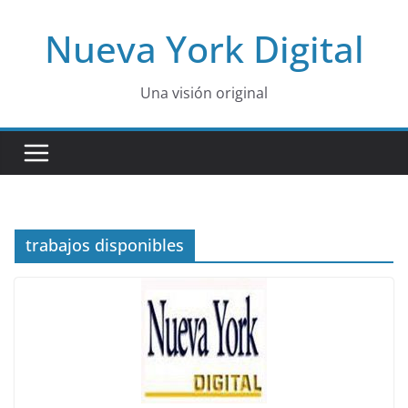
Skip
Nueva York Digital
to
content
Una visión original
trabajos disponibles