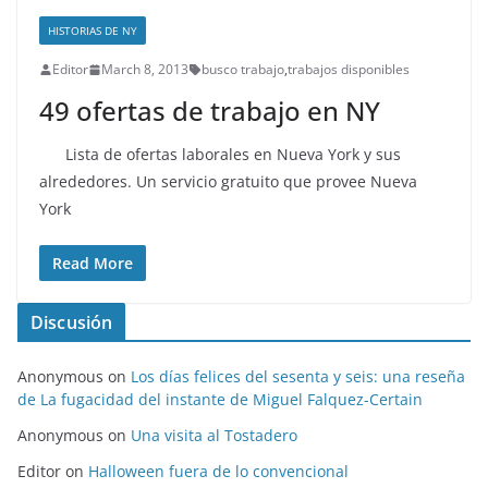
HISTORIAS DE NY
Editor
March 8, 2013
busco trabajo
,
trabajos disponibles
49 ofertas de trabajo en NY
Lista de ofertas laborales en Nueva York y sus
alrededores. Un servicio gratuito que provee Nueva
York
Read More
Discusión
Anonymous
on
Los días felices del sesenta y seis: una reseña
de La fugacidad del instante de Miguel Falquez-Certain
Anonymous
on
Una visita al Tostadero
Editor
on
Halloween fuera de lo convencional