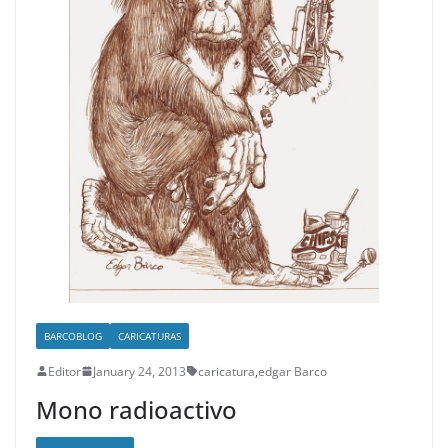
BARCOBLOG
CARICATURAS
Editor
January 24, 2013
caricatura
,
edgar Barco
Mono radioactivo