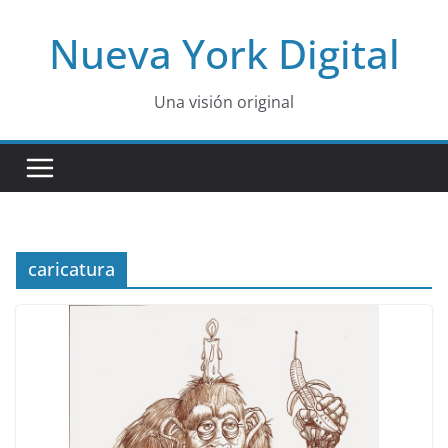
Skip
Nueva York Digital
to
content
Una visión original
caricatura