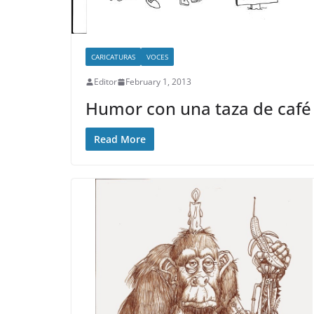
CARICATURAS
VOCES
Editor
February 1, 2013
Humor con una taza de café
Read More