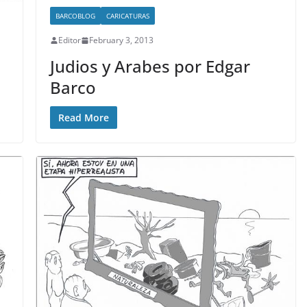
BARCOBLOG
CARICATURAS
Editor
February 3, 2013
Judios y Arabes por Edgar
Barco
Read More