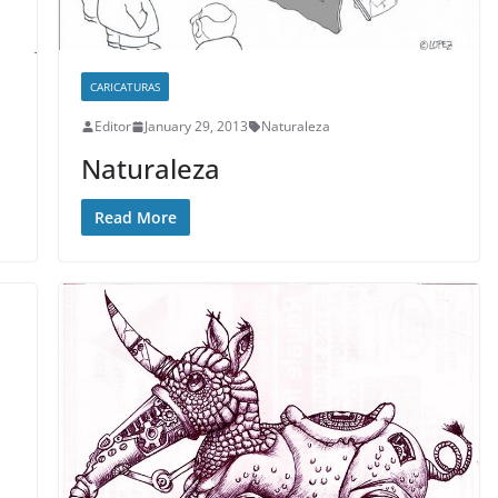
CARICATURAS
Editor
January 29, 2013
Naturaleza
Naturaleza
Read More