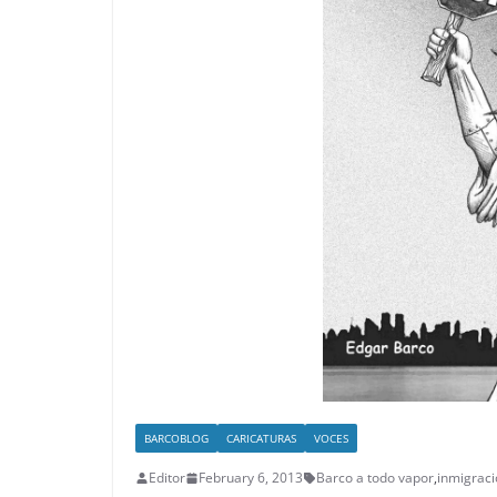
BARCOBLOG
CARICATURAS
VOCES
Editor
February 6, 2013
Barco a todo vapor
,
inmigraci