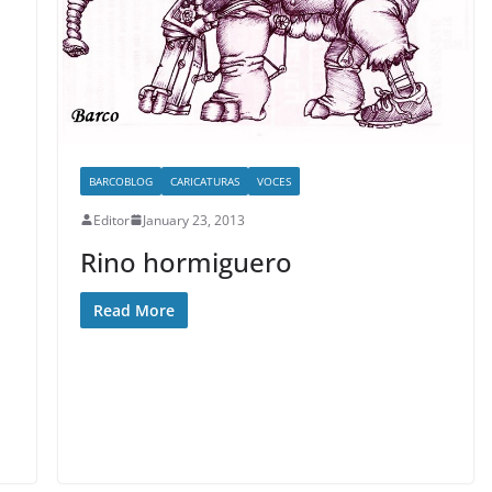
BARCOBLOG
CARICATURAS
VOCES
Editor
January 23, 2013
Rino hormiguero
Read More