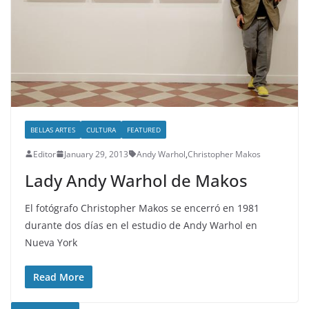
BELLAS ARTES
CULTURA
FEATURED
Editor
January 29, 2013
Andy Warhol
,
Christopher Makos
Lady Andy Warhol de Makos
El fotógrafo Christopher Makos se encerró en 1981
durante dos días en el estudio de Andy Warhol en
Nueva York
Read More