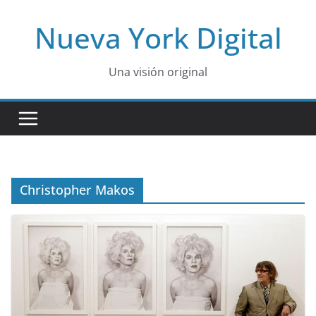
Skip
Nueva York Digital
to
content
Una visión original
Christopher Makos