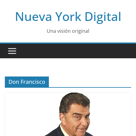
Skip
Nueva York Digital
to
content
Una visión original
Don Francisco