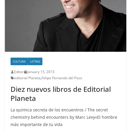
CULTURA
LETRAS
Editor
January 15, 2013
editorial Planeta
,
Felipe Fernando del Paso
Diez nuevos libros de Editorial
Planeta
La química secreta de los encuentros / The secret
chemistry behind encounters by Marc Levy«El hombre
más importante de tu vida