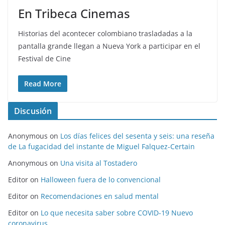
En Tribeca Cinemas
Historias del acontecer colombiano trasladadas a la
pantalla grande llegan a Nueva York a participar en el
Festival de Cine
Read More
Discusión
Anonymous
on
Los días felices del sesenta y seis: una reseña
de La fugacidad del instante de Miguel Falquez-Certain
Anonymous
on
Una visita al Tostadero
Editor
on
Halloween fuera de lo convencional
Editor
on
Recomendaciones en salud mental
Editor
on
Lo que necesita saber sobre COVID-19 Nuevo
coronavirus