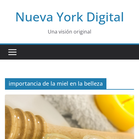
Skip
Nueva York Digital
to
content
Una visión original
importancia de la miel en la belleza