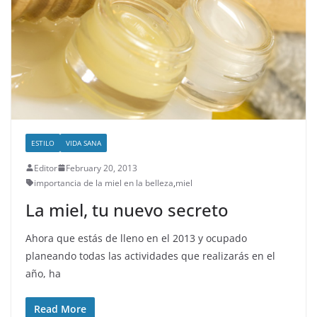
ESTILO
VIDA SANA
Editor
February 20, 2013
importancia de la miel en la belleza
,
miel
La miel, tu nuevo secreto
Ahora que estás de lleno en el 2013 y ocupado
planeando todas las actividades que realizarás en el
año, ha
Read More