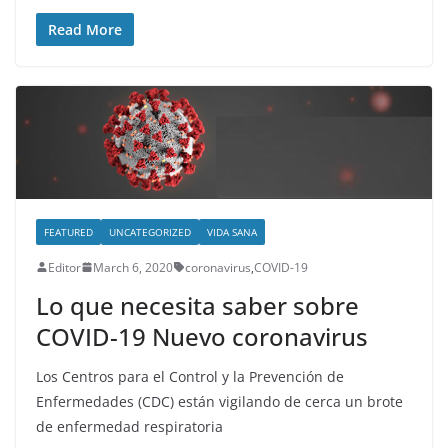
Read More
FEATURED
UNCATEGORIZED
VIDA SANA
Editor
March 6, 2020
coronavirus
,
COVID-19
Lo que necesita saber sobre
COVID-19 Nuevo coronavirus
Los Centros para el Control y la Prevención de
Enfermedades (CDC) están vigilando de cerca un brote
de enfermedad respiratoria