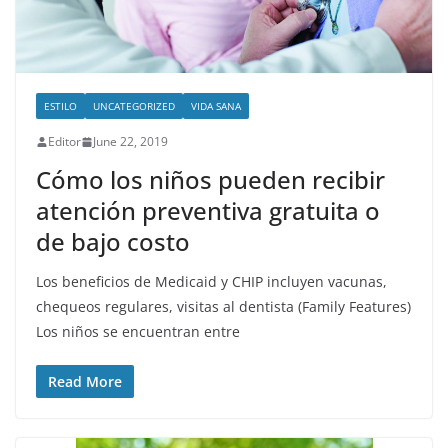
ESTILO
UNCATEGORIZED
VIDA SANA
Editor
June 22, 2019
Cómo los niños pueden recibir
atención preventiva gratuita o
de bajo costo
Los beneficios de Medicaid y CHIP incluyen vacunas,
chequeos regulares, visitas al dentista (Family Features)
Los niños se encuentran entre
Read More