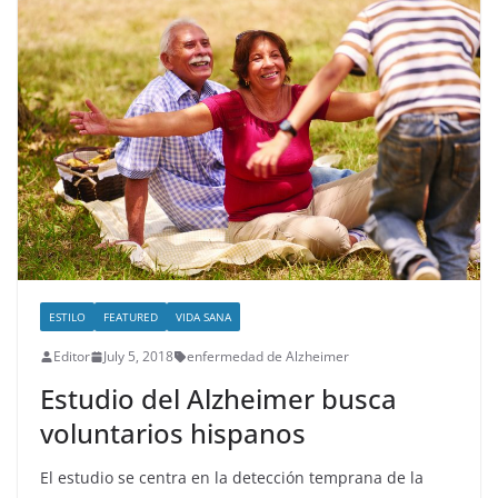
ESTILO
FEATURED
VIDA SANA
Editor
July 5, 2018
enfermedad de Alzheimer
Estudio del Alzheimer busca
voluntarios hispanos
El estudio se centra en la detección temprana de la