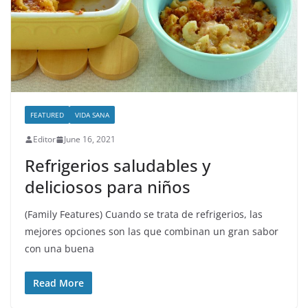
FEATURED
VIDA SANA
Editor
June 16, 2021
Refrigerios saludables y
deliciosos para niños
(Family Features) Cuando se trata de refrigerios, las
mejores opciones son las que combinan un gran sabor
con una buena
Read More