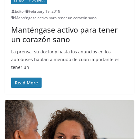
ESTILO
VIDA SANA
Editor
February 19, 2018
Manténgase activo para tener un corazón sano
Manténgase activo para tener
un corazón sano
La prensa, su doctor y hasta los anuncios en los
autobuses hablan a menudo de cuán importante es
tener un
Read More