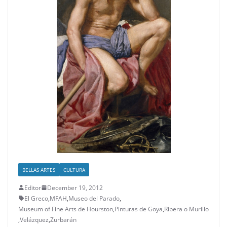
BELLAS ARTES
CULTURA
Editor
December 19, 2012
El Greco
,
MFAH
,
Museo del Parado
,
Museum of Fine Arts de Hourston
,
Pinturas de Goya
,
Ribera o Murillo
,
Velázquez
,
Zurbarán