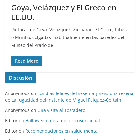
Goya, Velázquez y El Greco en
EE.UU.
Pinturas de Goya, Velázquez, Zurbarán, El Greco, Ribera
o Murillo, colgadas habitualmente en las paredes del
Museo del Prado de
Read More
Discusión
Anonymous
on
Los días felices del sesenta y seis: una reseña
de La fugacidad del instante de Miguel Falquez-Certain
Anonymous
on
Una visita al Tostadero
Editor
on
Halloween fuera de lo convencional
Editor
on
Recomendaciones en salud mental