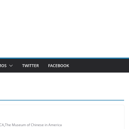
MOS
TWITTER
FACEBOOK
CA
,
The Museum of Chinese in America