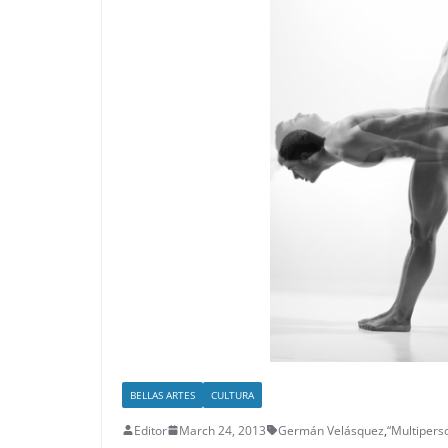
BELLAS ARTES
CULTURA
Editor
March 24, 2013
Germán Velásquez
,
“Multiperso