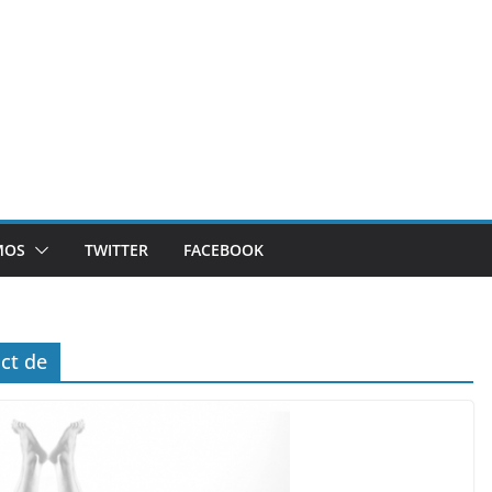
MOS
TWITTER
FACEBOOK
act de