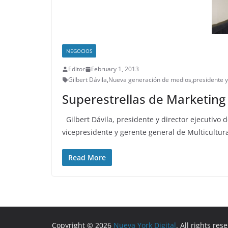
NEGOCIOS
Editor
February 1, 2013
Gilbert Dávila
,
Nueva generación de medios
,
presidente y
Superestrellas de Marketing
Gilbert Dávila, presidente y director ejecutivo 
vicepresidente y gerente general de Multicultur
Read More
Copyright © 2026
Nueva York Digital
. All rights res