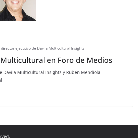
 director ejecutivo de Davila Multicultural Insights
 Multicultural en Foro de Medios
de Davila Multicultural Insights y Rubén Mendiola,
al
erved.