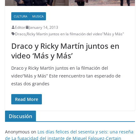
CULTURA
MUSICA
Editor
January 14, 2013
Draco
,
Ricky Martín juntos en la filmación del video"Más y Más"
Draco y Ricky Martín juntos en
video ‘Más y Más’
Draco y Ricky Martín juntos en la filmación del
video“Más y Más” Este reencuentro tan esperado de
estas dos grandes
Read More
Discusión
Anonymous
on
Los días felices del sesenta y seis: una reseña
de La fugacidad del instante de Miguel Falquez-Certain