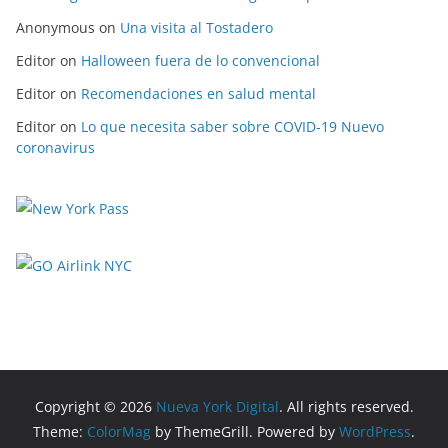
Anonymous
on
Una visita al Tostadero
Editor
on
Halloween fuera de lo convencional
Editor
on
Recomendaciones en salud mental
Editor
on
Lo que necesita saber sobre COVID-19 Nuevo
coronavirus
Copyright © 2026
Nueva York Digital
. All rights reserved.
Theme:
ColorMag
by ThemeGrill. Powered by
WordPress
.