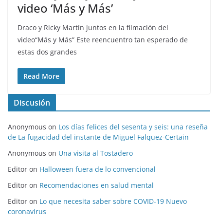
video ‘Más y Más’
Draco y Ricky Martín juntos en la filmación del
video“Más y Más” Este reencuentro tan esperado de
estas dos grandes
Read More
Discusión
Anonymous
on
Los días felices del sesenta y seis: una reseña
de La fugacidad del instante de Miguel Falquez-Certain
Anonymous
on
Una visita al Tostadero
Editor
on
Halloween fuera de lo convencional
Editor
on
Recomendaciones en salud mental
Editor
on
Lo que necesita saber sobre COVID-19 Nuevo
coronavirus