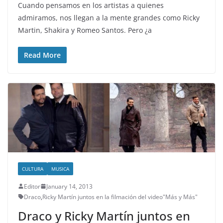
Cuando pensamos en los artistas a quienes
admiramos, nos llegan a la mente grandes como Ricky
Martin, Shakira y Romeo Santos. Pero ¿a
Read More
CULTURA
MUSICA
Editor
January 14, 2013
Draco
,
Ricky Martín juntos en la filmación del video"Más y Más"
Draco y Ricky Martín juntos en