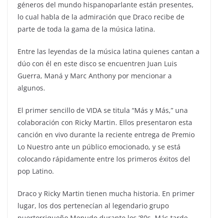
géneros del mundo hispanoparlante están presentes,
lo cual habla de la admiración que Draco recibe de
parte de toda la gama de la música latina.
Entre las leyendas de la música latina quienes cantan a
dúo con él en este disco se encuentren Juan Luis
Guerra, Maná y Marc Anthony por mencionar a
algunos.
El primer sencillo de VIDA se titula “Más y Más,” una
colaboración con Ricky Martin. Ellos presentaron esta
canción en vivo durante la reciente entrega de Premio
Lo Nuestro ante un público emocionado, y se está
colocando rápidamente entre los primeros éxitos del
pop Latino.
Draco y Ricky Martin tienen mucha historia. En primer
lugar, los dos pertenecían al legendario grupo
puertorriqueño Menudo durante los ’80s. Más tarde,