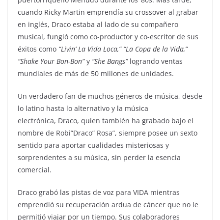
cuando Ricky Martin emprendía su crossover al grabar
en inglés, Draco estaba al lado de su compañero
musical, fungió como co-productor y co-escritor de sus
éxitos como
“Livin’ La Vida Loca,” “La Copa de la Vida,”
“Shake Your Bon-Bon”
y
“She Bangs”
logrando ventas
mundiales de más de 50 millones de unidades.
Un verdadero fan de muchos géneros de música, desde
lo latino hasta lo alternativo y la música
electrónica, Draco, quien también ha grabado bajo el
nombre de Robi”Draco” Rosa”, siempre posee un sexto
sentido para aportar cualidades misteriosas y
sorprendentes a su música, sin perder la esencia
comercial.
Draco grabó las pistas de voz para VIDA mientras
emprendió su recuperación ardua de cáncer que no le
permitió viajar por un tiempo. Sus colaboradores