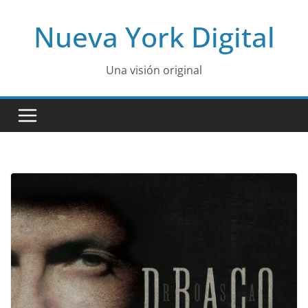
Skip
Nueva York Digital
to
content
Una visión original