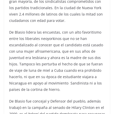
gran mayoría, de los sindicalistas comprometidos con
los partidos tradicionales. En la ciudad de Nueva York
viven 2.4 millones de latinos de los cuales la mitad son
ciudadanos con edad para votar.
De Blasio lidera las encuestas, con un alto favoritismo
entre los liberales neoyorkinos que no se han
escandalizado al conocer que el candidato está casado
con una mujer afroamericana, que en sus años de
juventud era lesbiana y ahora es la madre de sus dos
hijos. Tampoco les perturba el hecho de que se fueran
de viaje de luna de miel a Cuba cuando era prohibido
hacerlo, ni que en su época de estudiante viajara a
Nicaragua en apoyo al movimiento Sandinista ni a los
países de la cortina de hierro.
De Blasio fue concejal y Defensor del pueblo, además
trabajó en la campaña al senado de Hilary Clinton en el
2000, es el ‘token’ del partido demócrata para recuperar