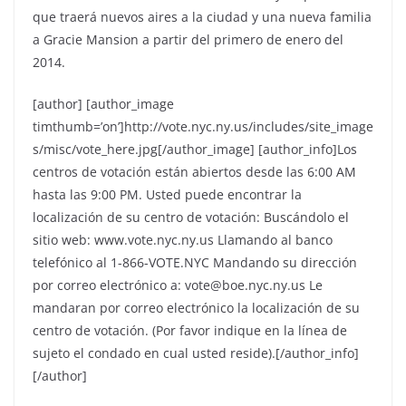
que traerá nuevos aires a la ciudad y una nueva familia
a Gracie Mansion a partir del primero de enero del
2014.
[author] [author_image
timthumb=’on’]http://vote.nyc.ny.us/includes/site_image
s/misc/vote_here.jpg[/author_image] [author_info]Los
centros de votación están abiertos desde las 6:00 AM
hasta las 9:00 PM. Usted puede encontrar la
localización de su centro de votación: Buscándolo el
sitio web: www.vote.nyc.ny.us Llamando al banco
telefónico al 1-866-VOTE.NYC Mandando su dirección
por correo electrónico a: vote@boe.nyc.ny.us Le
mandaran por correo electrónico la localización de su
centro de votación. (Por favor indique en la línea de
sujeto el condado en cual usted reside).[/author_info]
[/author]