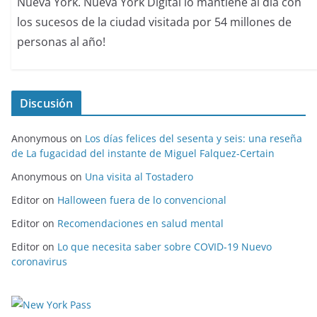
Nueva York. Nueva York Digital lo mantiene al día con
los sucesos de la ciudad visitada por 54 millones de
personas al año!
Discusión
Anonymous
on
Los días felices del sesenta y seis: una reseña
de La fugacidad del instante de Miguel Falquez-Certain
Anonymous
on
Una visita al Tostadero
Editor
on
Halloween fuera de lo convencional
Editor
on
Recomendaciones en salud mental
Editor
on
Lo que necesita saber sobre COVID-19 Nuevo
coronavirus