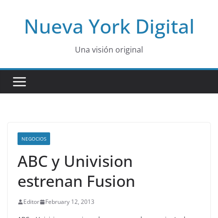
Skip
Nueva York Digital
to
content
Una visión original
NEGOCIOS
ABC y Univision
estrenan Fusion
Editor
February 12, 2013