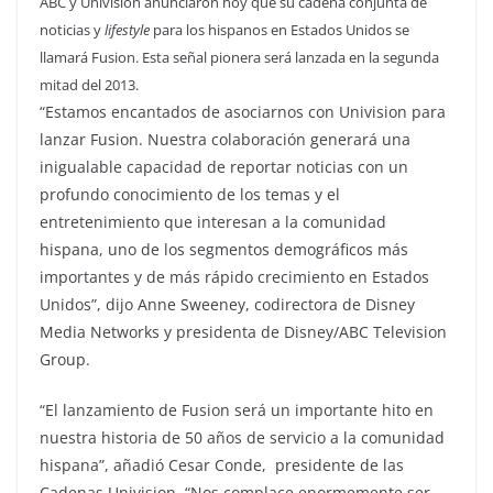
ABC y Univision anunciaron hoy que su cadena conjunta de
noticias y
lifestyle
para los hispanos en Estados Unidos se
llamará Fusion. Esta señal pionera será lanzada en la segunda
mitad del 2013.
“Estamos encantados de asociarnos con Univision para
lanzar Fusion. Nuestra colaboración generará una
inigualable capacidad de reportar noticias con un
profundo conocimiento de los temas y el
entretenimiento que interesan a la comunidad
hispana, uno de los segmentos demográficos más
importantes y de más rápido crecimiento en Estados
Unidos”, dijo Anne Sweeney, codirectora de Disney
Media Networks y presidenta de Disney/ABC Television
Group.
“El lanzamiento de Fusion será un importante hito en
nuestra historia de 50 años de servicio a la comunidad
hispana”, añadió Cesar Conde, presidente de las
Cadenas Univision. “Nos complace enormemente ser