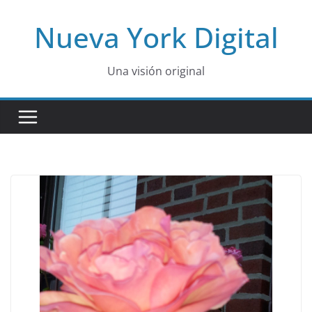
Skip
Nueva York Digital
to
content
Una visión original