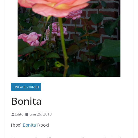
UNCATEGORIZED
Bonita
Editor
June 29, 2013
[box]
Bonita
[/box]