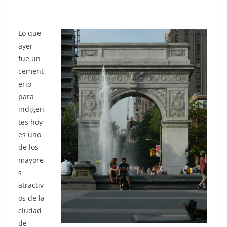
Lo que
ayer
fue un
cement
erio
para
indigen
tes hoy
es uno
de los
mayore
s
atractiv
os de la
ciudad
de