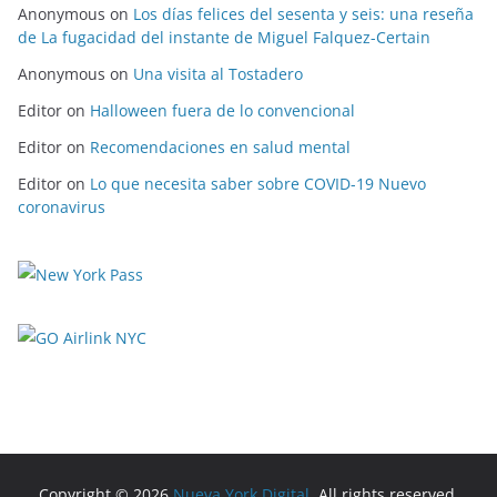
Anonymous
on
Los días felices del sesenta y seis: una reseña
de La fugacidad del instante de Miguel Falquez-Certain
Anonymous
on
Una visita al Tostadero
Editor
on
Halloween fuera de lo convencional
Editor
on
Recomendaciones en salud mental
Editor
on
Lo que necesita saber sobre COVID-19 Nuevo
coronavirus
Copyright © 2026
Nueva York Digital
. All rights reserved.