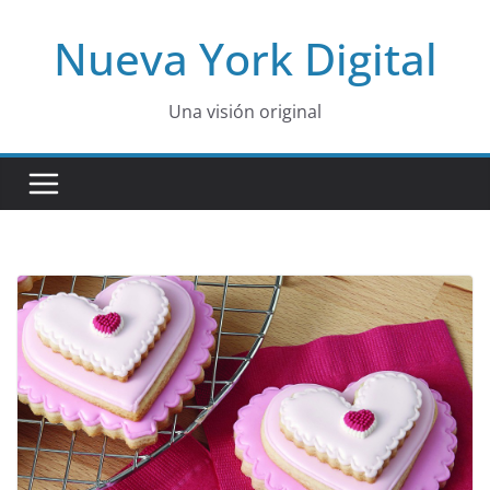
Skip
Nueva York Digital
to
content
Una visión original