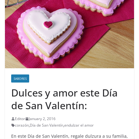
SABORES
Dulces y amor este Día
de San Valentín:
Editor
January 2, 2016
corazón
,
Día de San Valentín
,
endulzar el amor
En este Día de San Valentín, regale dulzura a su familia,