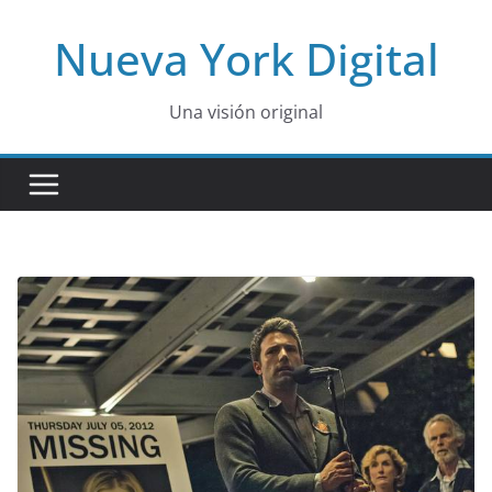
Skip
Nueva York Digital
to
content
Una visión original