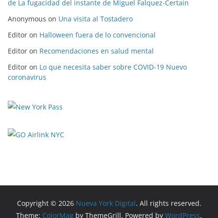
de La fugacidad del instante de Miguel Falquez-Certain
Anonymous
on
Una visita al Tostadero
Editor
on
Halloween fuera de lo convencional
Editor
on
Recomendaciones en salud mental
Editor
on
Lo que necesita saber sobre COVID-19 Nuevo
coronavirus
Copyright © 2026
Nueva York Digital
. All rights reserved.
Theme:
ColorMag
by ThemeGrill. Powered by
WordPress
.