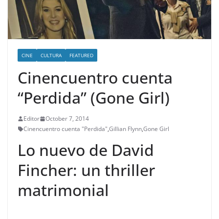
CINE
CULTURA
FEATURED
Cinencuentro cuenta
“Perdida” (Gone Girl)
Editor
October 7, 2014
Cinencuentro cuenta "Perdida"
,
Gillian Flynn
,
Gone Girl
Lo nuevo de David
Fincher: un thriller
matrimonial