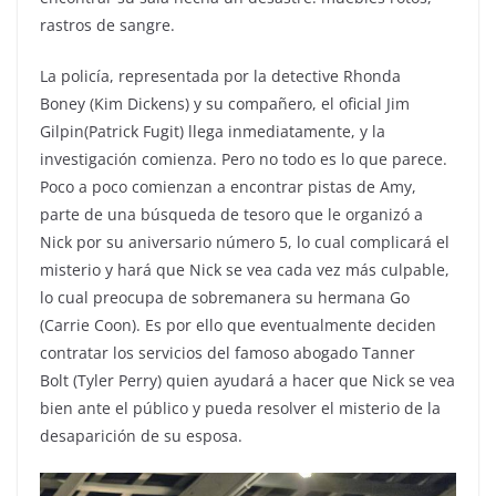
rastros de sangre.
La policía, representada por la detective
Rhonda
Boney
(
Kim Dickens
) y su compañero, el oficial
Jim
Gilpin
(
Patrick Fugit
) llega inmediatamente, y la
investigación comienza. Pero no todo es lo que parece.
Poco a poco comienzan a encontrar pistas de Amy,
parte de una búsqueda de tesoro que le organizó a
Nick por su aniversario número 5, lo cual complicará el
misterio y hará que Nick se vea cada vez más culpable,
lo cual preocupa de sobremanera su hermana Go
(
Carrie Coon
). Es por ello que eventualmente deciden
contratar los servicios del famoso abogado
Tanner
Bolt
(
Tyler Perry
) quien ayudará a hacer que Nick se vea
bien ante el público y pueda resolver el misterio de la
desaparición de su esposa.